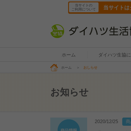
当サイトの
当サイトは
ご利用について
ホーム
ダイハツ生協に
ホーム
＞
おしらせ
お知らせ
2020/12/25
商