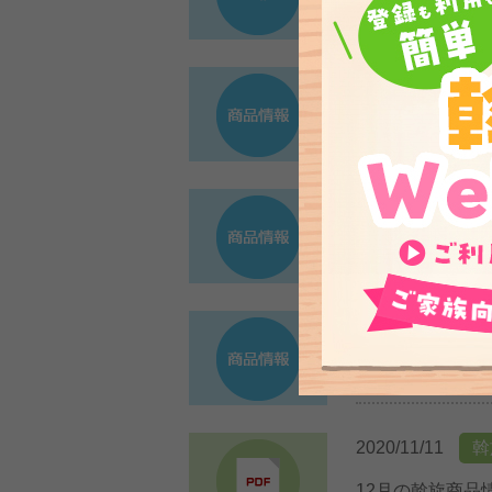
12月の還元セー
2020/11/28
商
おすすめ商品情報
2020/11/28
商
12月のガソリン
2020/11/13
商
おすすめ商品情報
2020/11/11
斡
12月の斡旋商品