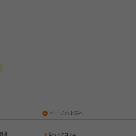
ページの上部へ
制度
知っトクコラム