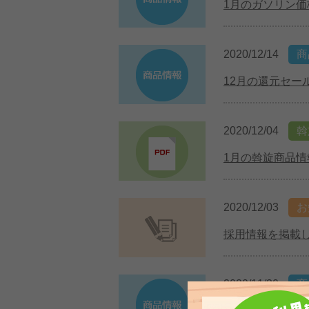
1月のガソリン価
2020/12/14
商
12月の還元セー
2020/12/04
斡
1月の斡旋商品情
2020/12/03
お
採用情報を掲載
2020/11/30
商