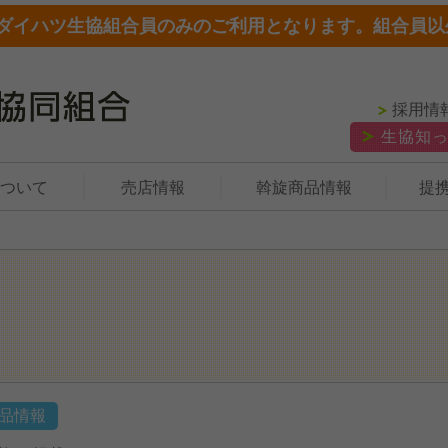
ダイハツ生協組合員のみのご利用となります。組合員以
採用情
生協知
ついて
売店情報
斡旋商品情報
提
品情報