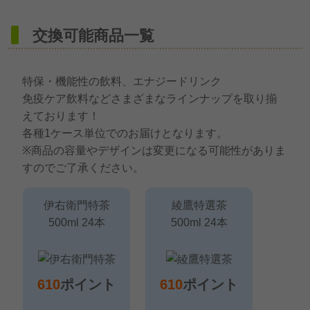
交換可能商品一覧
特保・機能性の飲料、エナジードリンク
免疫ケア飲料などさまざまなラインナップを取り揃
えております！
各種1ケース単位でのお届けとなります。
※商品の容量やデザインは変更になる可能性がありま
すのでご了承ください。
伊右衛門特茶
綾鷹特選茶
500ml 24本
500ml 24本
610
ポイント
610
ポイント