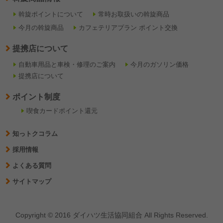
斡旋ポイントについて
常時お取扱いの斡旋商品
今月の斡旋商品
カフェテリアプラン ポイント交換
提携店について
自動車用品と車検・修理のご案内
今月のガソリン価格
提携店について
ポイント制度
喫食カードポイント還元
知っトクコラム
採用情報
よくある質問
サイトマップ
Copyright © 2016 ダイハツ生活協同組合 All Rights Reserved.