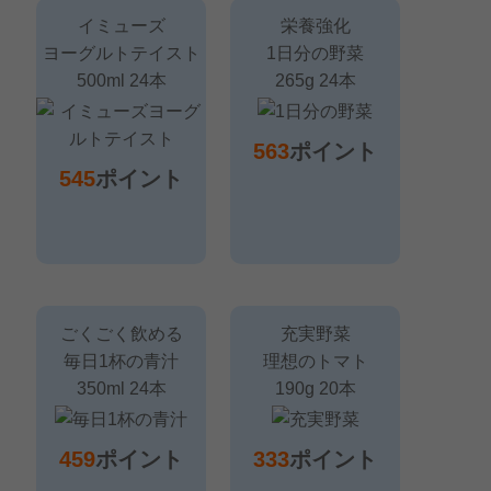
イミューズ
栄養強化
ヨーグルトテイスト
1日分の野菜
500ml 24本
265g 24本
563
ポイント
545
ポイント
ごくごく飲める
充実野菜
毎日1杯の青汁
理想のトマト
350ml 24本
190g 20本
459
ポイント
333
ポイント