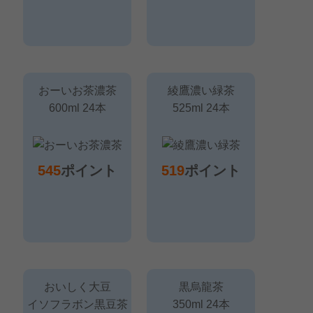
おーいお茶濃茶
綾鷹濃い緑茶
600ml 24本
525ml 24本
545
ポイント
519
ポイント
おいしく大豆
黒烏龍茶
イソフラボン黒豆茶
350ml 24本