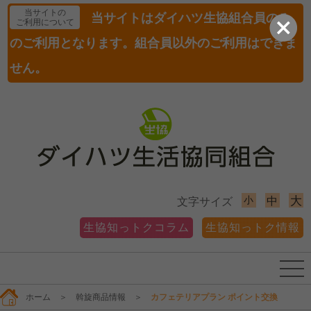
当サイトの
当サイトはダイハツ生協組合員のみ
ご利用について
のご利用となります。組合員以外のご利用はできま
せん。
小
大
中
文字サイズ
生協知っトクコラム
生協知っトク情報
ホーム
＞
斡旋商品情報
＞
カフェテリアプラン ポイント交換