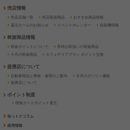
売店情報
売店店舗一覧
売店取扱商品
おすすめ商品情報
還元セールのお知らせ
イベントカレンダー
自販機情報
斡旋商品情報
斡旋ポイントについて
常時お取扱いの斡旋商品
今月の斡旋商品
カフェテリアプラン ポイント交換
提携店について
自動車用品と車検・修理のご案内
今月のガソリン価格
提携店について
ポイント制度
喫食カードポイント還元
知っトクコラム
採用情報