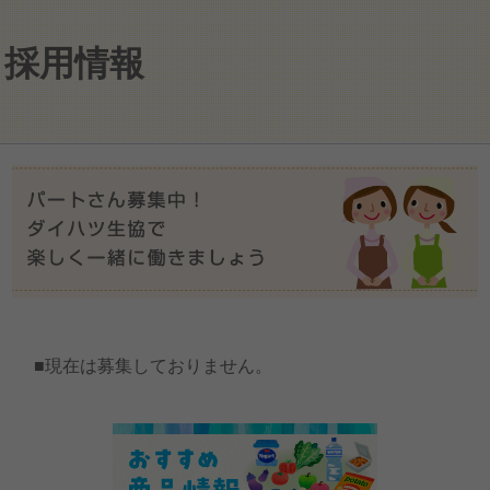
採用情報
■現在は募集しておりません。