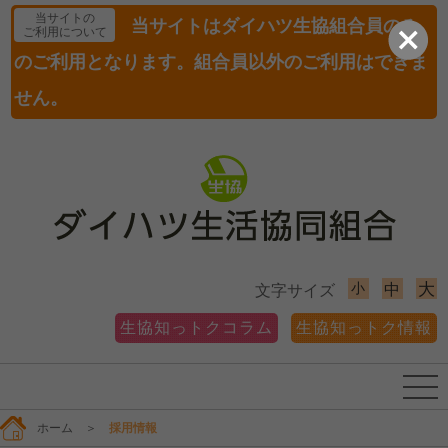
当サイトの
当サイトはダイハツ生協組合員のみ
ご利用について
のご利用となります。組合員以外のご利用はできま
せん。
小
大
中
文字サイズ
生協知っトクコラム
生協知っトク情報
ホーム
＞
採用情報