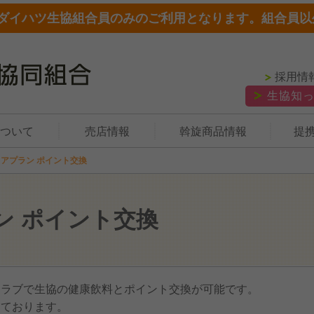
ダイハツ生協組合員のみのご利用となります。組合員以
採用情
生協知
ついて
売店情報
斡旋商品情報
提
アプラン ポイント交換
ン ポイント交換
クラブで生協の健康飲料とポイント交換が可能です。
しております。