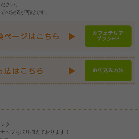
ください。
ドでの決済が可能です。
リンク
ンナップを取り揃えております！