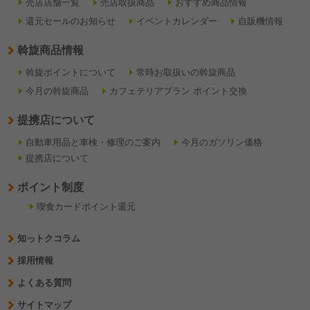
売店店舗一覧
売店取扱商品
おすすめ商品情報
還元セールのお知らせ
イベントカレンダー
自販機情報
斡旋商品情報
斡旋ポイントについて
常時お取扱いの斡旋商品
今月の斡旋商品
カフェテリアプラン ポイント交換
提携店について
自動車用品と車検・修理のご案内
今月のガソリン価格
提携店について
ポイント制度
喫食カードポイント還元
知っトクコラム
採用情報
よくある質問
サイトマップ