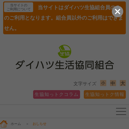
当サイトの
当サイトはダイハツ生協組合員のみ
ご利用について
のご利用となります。組合員以外のご利用はできま
せん。
小
大
中
文字サイズ
生協知っトクコラム
生協知っトク情報
ホーム
＞
おしらせ