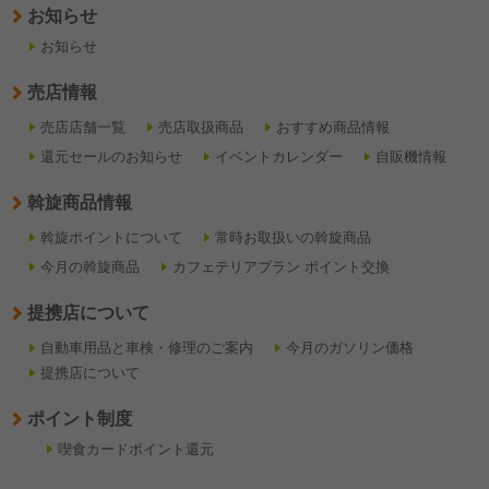
お知らせ
お知らせ
売店情報
売店店舗一覧
売店取扱商品
おすすめ商品情報
還元セールのお知らせ
イベントカレンダー
自販機情報
斡旋商品情報
斡旋ポイントについて
常時お取扱いの斡旋商品
今月の斡旋商品
カフェテリアプラン ポイント交換
提携店について
自動車用品と車検・修理のご案内
今月のガソリン価格
提携店について
ポイント制度
喫食カードポイント還元