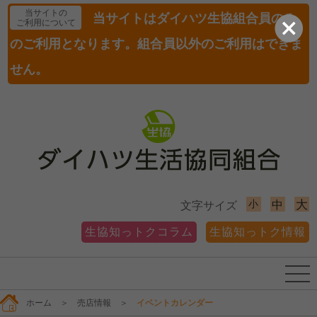
当サイトの
当サイトはダイハツ生協組合員のみ
ご利用について
のご利用となります。組合員以外のご利用はできま
せん。
小
大
中
文字サイズ
生協知っトクコラム
生協知っトク情報
ホーム
＞
売店情報
＞
イベントカレンダー