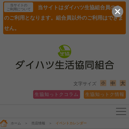
当サイトの
当サイトはダイハツ生協組合員のみ
ご利用について
のご利用となります。組合員以外のご利用はできま
せん。
小
大
中
文字サイズ
生協知っトクコラム
生協知っトク情報
ホーム
＞
売店情報
＞
イベントカレンダー