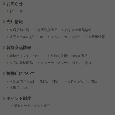
お知らせ
お知らせ
売店情報
売店店舗一覧
売店取扱商品
おすすめ商品情報
還元セールのお知らせ
イベントカレンダー
自販機情報
斡旋商品情報
斡旋ポイントについて
常時お取扱いの斡旋商品
今月の斡旋商品
カフェテリアプラン ポイント交換
提携店について
自動車用品と車検・修理のご案内
今月のガソリン価格
提携店について
ポイント制度
喫食カードポイント還元