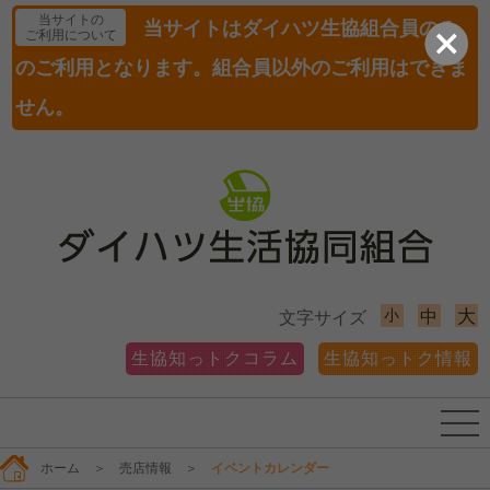
当サイトの
当サイトはダイハツ生協組合員のみ
ご利用について
のご利用となります。組合員以外のご利用はできま
せん。
小
大
中
文字サイズ
生協知っトクコラム
生協知っトク情報
ホーム
＞
売店情報
＞
イベントカレンダー