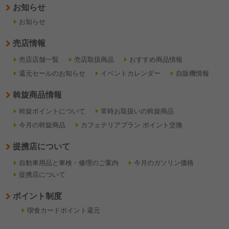
お知らせ
お知らせ
売店情報
売店店舗一覧
売店取扱商品
おすすめ商品情報
還元セールのお知らせ
イベントカレンダー
自販機情報
斡旋商品情報
斡旋ポイントについて
常時お取扱いの斡旋商品
今月の斡旋商品
カフェテリアプラン ポイント交換
提携店について
自動車用品と車検・修理のご案内
今月のガソリン価格
提携店について
ポイント制度
喫食カードポイント還元