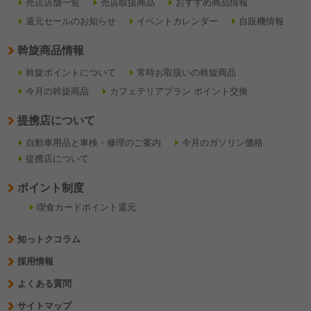
売店店舗一覧
売店取扱商品
おすすめ商品情報
還元セールのお知らせ
イベントカレンダー
自販機情報
斡旋商品情報
斡旋ポイントについて
常時お取扱いの斡旋商品
今月の斡旋商品
カフェテリアプラン ポイント交換
提携店について
自動車用品と車検・修理のご案内
今月のガソリン価格
提携店について
ポイント制度
喫食カードポイント還元
知っトクコラム
採用情報
よくある質問
サイトマップ