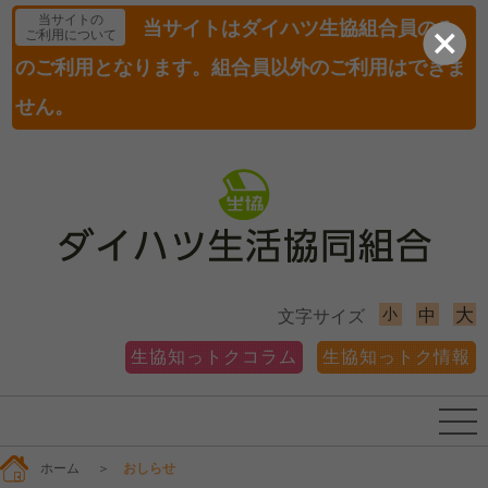
当サイトの
当サイトはダイハツ生協組合員のみ
ご利用について
のご利用となります。組合員以外のご利用はできま
せん。
小
大
中
文字サイズ
生協知っトクコラム
生協知っトク情報
ホーム
＞
おしらせ