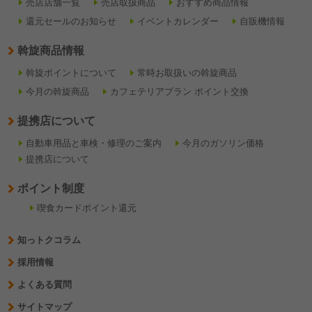
売店店舗一覧
売店取扱商品
おすすめ商品情報
還元セールのお知らせ
イベントカレンダー
自販機情報
斡旋商品情報
斡旋ポイントについて
常時お取扱いの斡旋商品
今月の斡旋商品
カフェテリアプラン ポイント交換
提携店について
自動車用品と車検・修理のご案内
今月のガソリン価格
提携店について
ポイント制度
喫食カードポイント還元
知っトクコラム
採用情報
よくある質問
サイトマップ