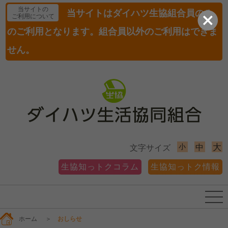
当サイトの
当サイトはダイハツ生協組合員のみ
ご利用について
のご利用となります。組合員以外のご利用はできま
せん。
小
大
中
文字サイズ
生協知っトクコラム
生協知っトク情報
ホーム
＞
おしらせ